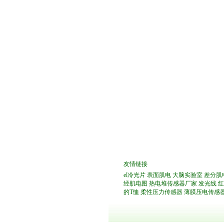
友情链接
el冷光片
表面肌电
大脑实验室
差分肌
经肌电图
热电堆传感器厂家
发光线
红
的T恤
柔性压力传感器
薄膜压电传感