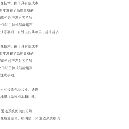
成像技术。由于具有低成本
18 年发布了高度集成的
道200V 超声发射芯片解
案让借助手持式智能超声
计注意事项。在过去的几年里，越来越多
成像技术。由于具有低成本
18 年发布了高度集成的
道200V 超声发射芯片解
案让借助手持式智能超声
计注意事项。
发射和接收孔径尺寸。通道
应地增加系统成本和功耗。
4 通道系统提供的分辨
图像质量差异。很明显，64 通道系统提供