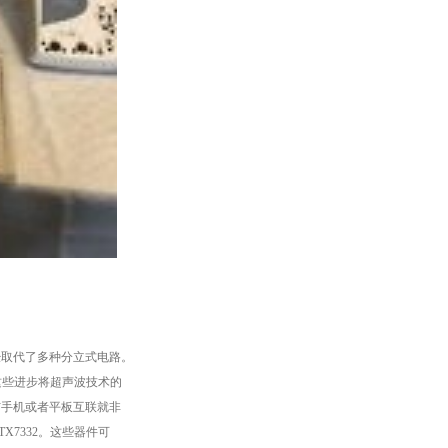
经取代了多种分立式电路。
这些进步将超声波技术的
与手机或者平板互联就非
TX7332。这些器件可