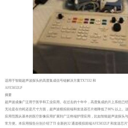
适用于智能超声波探头的高度集成信号链解决方案TX7332 和
AFE5832LP
摘要
超声波成像广泛用于医学和工业应用。在过去的十年中，高度集成的片上系统已
无论是在功耗还是尺寸方面，超声波模拟前端和发送器芯片都降低了80% 以上。
应用范围从基本的医疗影像应用扩展到广泛终端护理应用，比如智能超声波探头
常方便。本应用报告分别介绍了TI 全新的32 通道模拟前端AFE5832LP 和发送芯片