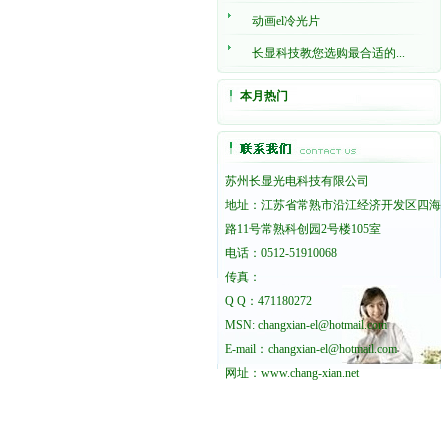
动画el冷光片
长显科技教您选购最合适的...
本月热门
苏州长显光电科技有限公司
地址：江苏省常熟市沿江经济开发区四海
路11号常熟科创园2号楼105室
电话：0512-51910068
传真：
Q Q：471180272
MSN: changxian-el@hotmail.com
E-mail：changxian-el@hotmail.com
网址：
www.chang-xian.net