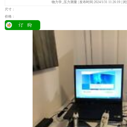
物力学_压力测量 | 发布时间:2024/1/31 11:26:19 |
尺寸：
价格：