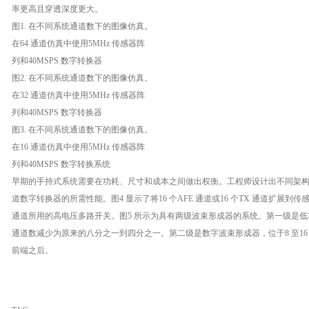
率更高且穿透深度更大。
图1. 在不同系统通道数下的图像仿真。
在64 通道仿真中使用5MHz 传感器阵
列和40MSPS 数字转换器
图2. 在不同系统通道数下的图像仿真。
在32 通道仿真中使用5MHz 传感器阵
列和40MSPS 数字转换器
图3. 在不同系统通道数下的图像仿真。
在16 通道仿真中使用5MHz 传感器阵
列和40MSPS 数字转换系统
早期的手持式系统需要在功耗、尺寸和成本之间做出权衡。工程师设计出不同架构，实
道数字转换器的所需性能。图4 显示了将16 个AFE 通道或16 个TX 通道扩展到
通道所用的高电压多路开关。图5 所示为具有两级波束形成器的系统。第一级是
通道数减少为原来的八分之一到四分之一。第二级是数字波束形成器，位于8 至16
前端之后。