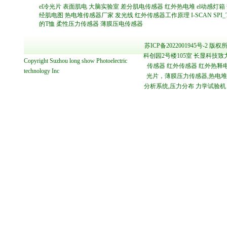
el冷光片
表面肌电
大脑实验室
差分肌电传感器
红外热电堆
el动感灯箱
经肌电图
热电堆传感器厂家
发光线
红外传感器工作原理
I-SCAN
SPI
的T恤
柔性压力传感器
薄膜压电传感器
苏ICP备2022001945号-2
版权所
科创园2号楼105室 长显科技致
Copyright
Suzhou long show Photoelectric
传感器 红外传感器 红外热释电
technology
Inc
光片，薄膜压力传感器,热电堆传感
分析系统,压力分布 力学试验机