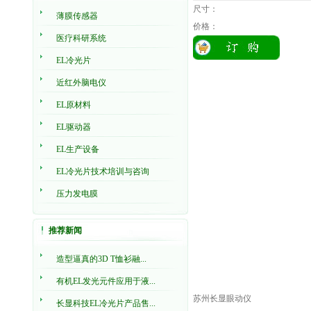
尺寸：
薄膜传感器
价格：
医疗科研系统
EL冷光片
近红外脑电仪
EL原材料
EL驱动器
EL生产设备
EL冷光片技术培训与咨询
压力发电膜
推荐新闻
造型逼真的3D T恤衫融...
有机EL发光元件应用于液...
苏州长显眼动仪
长显科技EL冷光片产品售...