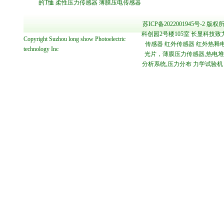
的T恤
柔性压力传感器
薄膜压电传感器
苏ICP备2022001945号-2
版权所
科创园2号楼105室 长显科技致
Copyright
Suzhou long show Photoelectric
传感器 红外传感器 红外热释电
technology
Inc
光片，薄膜压力传感器,热电堆传感
分析系统,压力分布 力学试验机