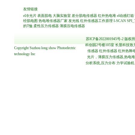
友情链接
el冷光片
表面肌电
大脑实验室
差分肌电传感器
红外热电堆
el动感灯箱
经肌电图
热电堆传感器厂家
发光线
红外传感器工作原理
I-SCAN
SPI
的T恤
柔性压力传感器
薄膜压电传感器
苏ICP备2022001945号-2
版权所
科创园2号楼105室 长显科技致
Copyright
Suzhou long show Photoelectric
传感器 红外传感器 红外热释电
technology
Inc
光片，薄膜压力传感器,热电堆传感
分析系统,压力分布 力学试验机