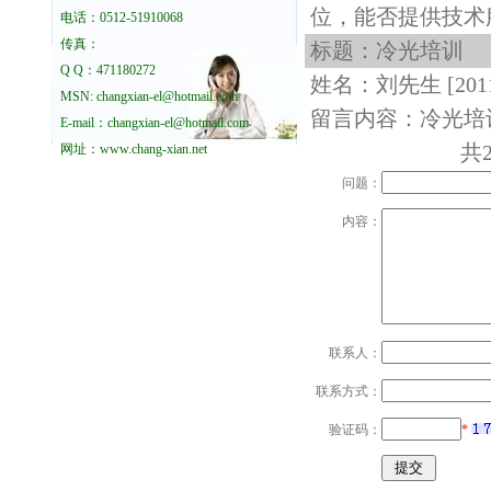
位，能否提供技术
电话：0512-51910068
传真：
标题：冷光培训
Q Q：471180272
姓名：刘先生
[201
MSN: changxian-el@hotmail.com
留言内容：冷光培
E-mail：changxian-el@hotmail.com
共2
网址：
www.chang-xian.net
问题：
内容：
联系人：
联系方式：
验证码：
*