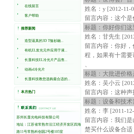
在线留言
姓名：y
[2012-11-0
客户帮助
留言内容：这个是你们
标题：你好你们这
推荐新闻
姓名：甘先生
[201
造型逼真的3D T恤衫融...
留言内容：你好，
有机EL发光元件应用于液...
程，如果有十需要请联系
长显科技EL冷光片产品售...
、
动画el冷光片
标题：大批进价格
长显科技教您选购最合适的...
姓名：吴小云
[201
留言内容：这种声
本月热门
标题：设备和技术
姓名：李
[2011-12
苏州长显光电科技有限公司
留言内容：我们是
地址：江苏省常熟市沿江经济开发区四海
楚买什么设备合适
路11号常熟科创园2号楼105室