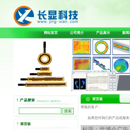
网站首页
公司简介
产品展示
新闻
留言板
尊敬的客户：
如果您对我们的产品或服务有
留言板
标题：世博会广告