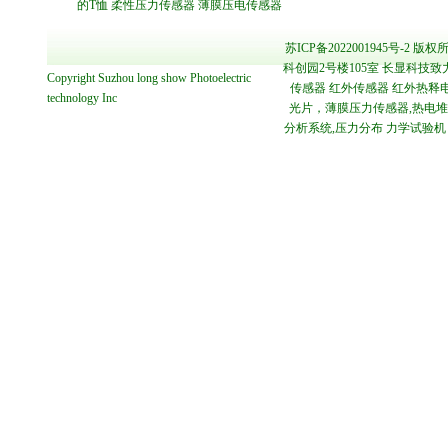
的T恤
柔性压力传感器
薄膜压电传感器
苏ICP备2022001945号-2
版权所
科创园2号楼105室 长显科技致
Copyright
Suzhou long show Photoelectric
传感器 红外传感器 红外热释电
technology
Inc
光片，薄膜压力传感器,热电堆传感
分析系统,压力分布 力学试验机