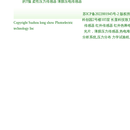
的T恤
柔性压力传感器
薄膜压电传感器
苏ICP备2022001945号-2
版权所
科创园2号楼105室 长显科技致
Copyright
Suzhou long show Photoelectric
传感器 红外传感器 红外热释电
technology
Inc
光片，薄膜压力传感器,热电堆传感
分析系统,压力分布 力学试验机