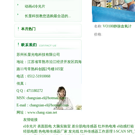
动画el冷光片
长显科技教您选购最合适的...
名称:
VO100静脉血氧计
本月热门
价格:
苏州长显光电科技有限公司
地址：江苏省常熟市沿江经济开发区四海
路11号常熟科创园2号楼105室
电话：0512-51910068
传真：
Q Q：471180272
MSN: changxian-el@hotmail.com
E-mail：changxian-el@hotmail.com
网址：
www.chang-xian.net
友情链接
el冷光片
表面肌电
大脑实验室
差分肌电传感器
红外热电堆
el动感灯箱
经肌电图
热电堆传感器厂家
发光线
红外传感器工作原理
I-SCAN
SPI