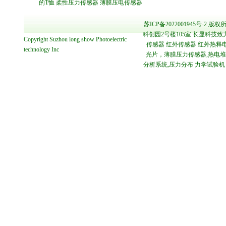
的T恤
柔性压力传感器
薄膜压电传感器
苏ICP备2022001945号-2
版权所
科创园2号楼105室 长显科技致
Copyright
Suzhou long show Photoelectric
传感器 红外传感器 红外热释电
technology
Inc
光片，薄膜压力传感器,热电堆传感
分析系统,压力分布 力学试验机